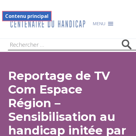
Filtre
Footer
Contenu principal
Centenaire du handicap
MENU
Reportage de TV
Com Espace
Région –
Sensibilisation au
handicap initée par