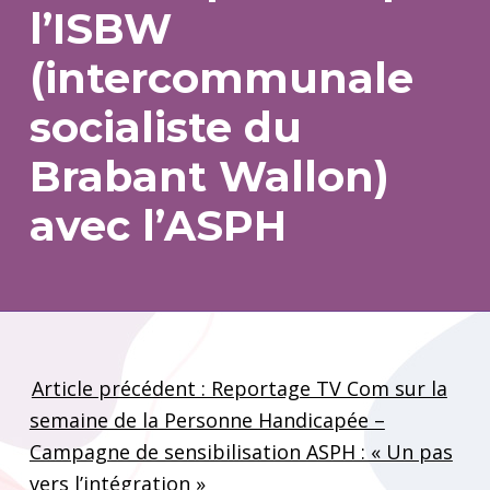
l’ISBW
(intercommunale
socialiste du
Brabant Wallon)
avec l’ASPH
Article précédent : Reportage TV Com sur la
semaine de la Personne Handicapée –
Campagne de sensibilisation ASPH : « Un pas
vers l’intégration »