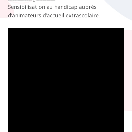
Sensibilisation au handicap auprès
d’animateurs d’accueil extrascolaire.