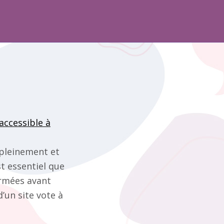
accessible à
 pleinement et
st essentiel que
ormées avant
’un site vote à