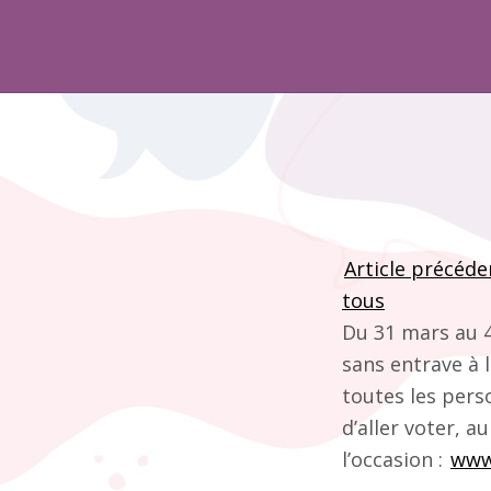
Article précéde
tous
Du 31 mars au 4
sans entrave à l
toutes les per
d’aller voter, a
l’occasion :
www