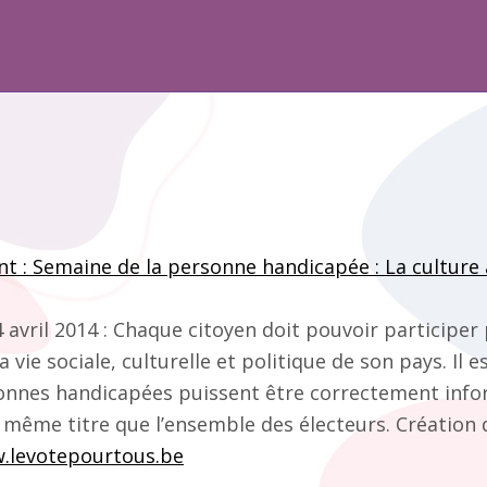
nt : Semaine de la personne handicapée : La culture 
 avril 2014 : Chaque citoyen doit pouvoir participer
a vie sociale, culturelle et politique de son pays. Il e
sonnes handicapées puissent être correctement inf
u même titre que l’ensemble des électeurs. Création d
.levotepourtous.be