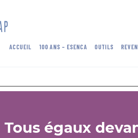
Centenaire du handicap
ACCUEIL
100 ANS – ESENCA
OUTILS
REVEN
: Tous égaux devan