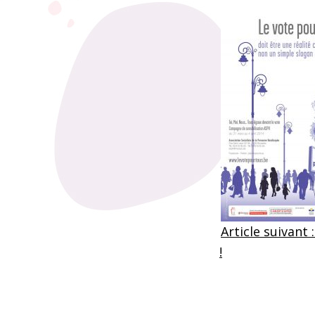
Skip back to main navigation
Article suivant
!