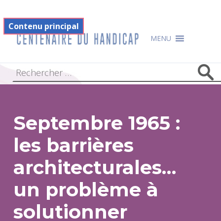
Filtre
Footer
Contenu principal
Centenaire du handicap
MENU
Septembre 1965 :
les barrières
architecturales…
un problème à
solutionner